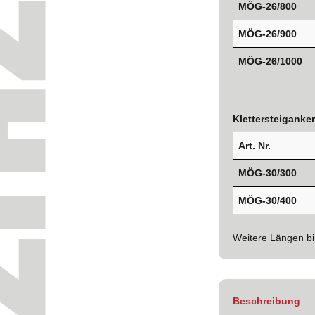
MÖG-26/800
MÖG-26/900
MÖG-26/1000
Klettersteiganke
Art. Nr.
MÖG-30/300
MÖG-30/400
Weitere Längen bi
Beschreibung