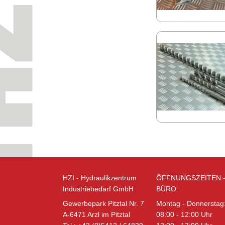
HZI - Hydraulikzentrum
ÖFFNUNGSZEITEN 
Industriebedarf GmbH
BÜRO:
Gewerbepark Pitztal Nr. 7
Montag - Donnerstag
A-6471 Arzl im Pitztal
08:00 - 12:00 Uhr