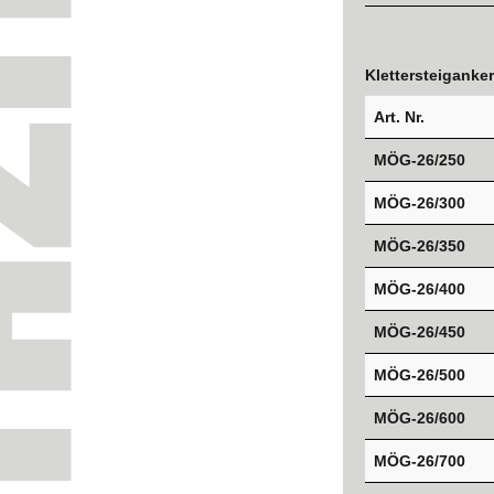
Klettersteiganke
Art. Nr.
MÖG-26/250
MÖG-26/300
MÖG-26/350
MÖG-26/400
MÖG-26/450
MÖG-26/500
MÖG-26/600
MÖG-26/700