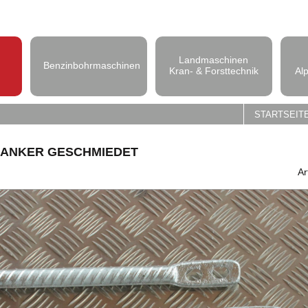
Landmaschinen
Benzinbohrmaschinen
Kran- & Forsttechnik
Al
STARTSEIT
GANKER GESCHMIEDET
Ar