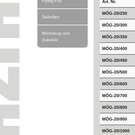
Flying Fox
Art. Nr.
MÖG-20/250
Seilrollen
MÖG-20/300
Werkzeug und
MÖG-20/350
Zubehör
MÖG-20/400
MÖG-20/450
MÖG-20/500
MÖG-20/600
MÖG-20/700
MÖG-20/800
MÖG-20/900
MÖG-20/1000