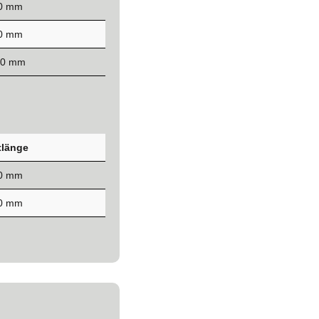
00 mm
00 mm
00 mm
länge
00 mm
00 mm