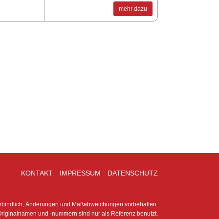
mehr dazu
KONTAKT
IMPRESSUM
DATENSCHUTZ
erbindlich, Änderungen und Maßabweichungen vorbehalten.
riginalnamen und -nummern sind nur als Referenz benutzt.