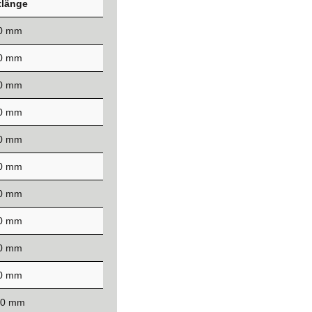
länge
50 mm
00 mm
50 mm
00 mm
50 mm
00 mm
00 mm
00 mm
00 mm
00 mm
00 mm