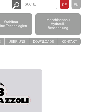
DE
EN
Maschinenbau
Stahlbau
Hydraulik
pine Technologien
Beschneiung
E
ÜBER UNS
DOWNLOADS
KONTAKT