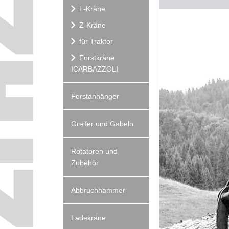
L-Kräne
Z-Kräne
für Traktor
Forstkräne
ICARBAZZOLI
Forstanhänger
Greifer und Gabeln
Rotatoren und
Zubehör
Abbruchhammer
Ladekräne