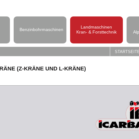
Landmaschinen
Benzinbohrmaschinen
Kran- & Forsttechnik
Al
STARTSEIT
RÄNE (Z-KRÄNE UND L-KRÄNE)