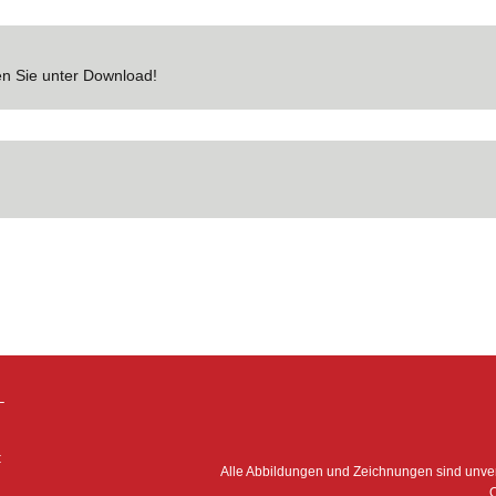
en Sie unter Download!
–
:
Alle Abbildungen und Zeichnungen sind unv
O