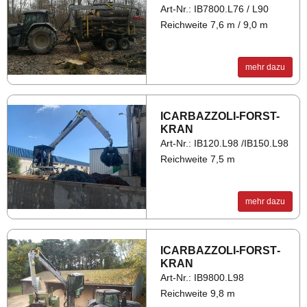
Art-Nr.: IB7800.L76 / L90
Reichweite 7,6 m / 9,0 m
mehr dazu
ICAR­BAZ­ZO­LI-FORST-
KRAN
Art-Nr.: IB120.L98 /IB150.L98
Reichweite 7,5 m
mehr dazu
ICAR­BAZ­ZO­LI-FORST­
KRAN
Art-Nr.: IB9800.L98
Reichweite 9,8 m