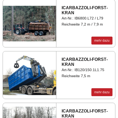
ICAR­BAZ­ZO­LI-FORST­
KRAN
Art-Nr.: IB6800.L72 / L79
Reichweite 7,2 m / 7,9 m
mehr dazu
ICAR­BAZ­ZO­LI-FORST­
KRAN
Art-Nr.: IB120/150.1L1.75
Reichweite 7,5 m
mehr dazu
ICAR­BAZ­ZO­LI-FORST­
KRAN