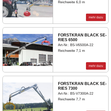
Reichweite 6,0 m
mehr dazu
FORST­KRAN BLACK SE­
RIES 6500
Art-Nr.: BS-V6500A-22
Reichweite 7,1 m
mehr dazu
FORST­KRAN BLACK SE­
RIES 7300
Art-Nr.: BS-V7300A-22
Reichweite 7,7 m