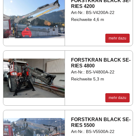
FORST­KRAN BLACK SE­
RIES 4200
Art-Nr.: BS-V4200A-22
Reichweite 4,6 m
mehr dazu
FORST­KRAN BLACK SE­
RIES 4800
Art-Nr.: BS-V4800A-22
Reichweite 5,3 m
mehr dazu
FORST­KRAN BLACK SE­
RIES 5500
Art-Nr.: BS-V5500A-22