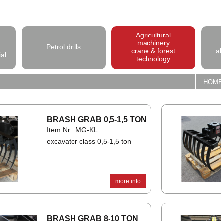
Agricultural
machinery
Petrol drills
crane & forest
a
ial
technology
HOM
BRASH GRAB 0,5-1,5 TON
Item Nr.: MG-KL
excavator class 0,5-1,5 ton
more info
BRASH GRAB 8-10 TON