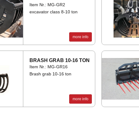
Item Nr.: MG-GR2
excavator class 8-10 ton
more info
BRASH GRAB 10-16 TON
Item Nr.: MG-GR16
Brash grab 10-16 ton
more info