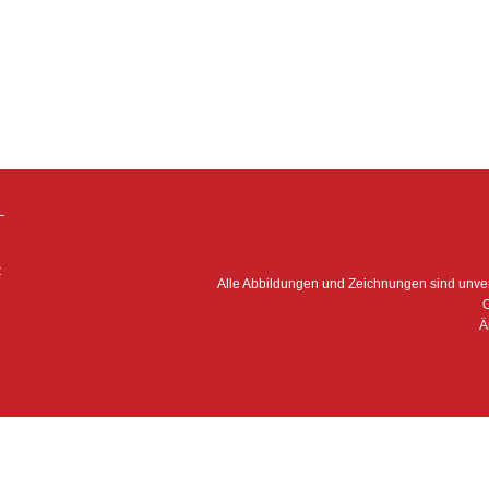
–
:
Alle Abbildungen und Zeichnungen sind unv
O
Ä