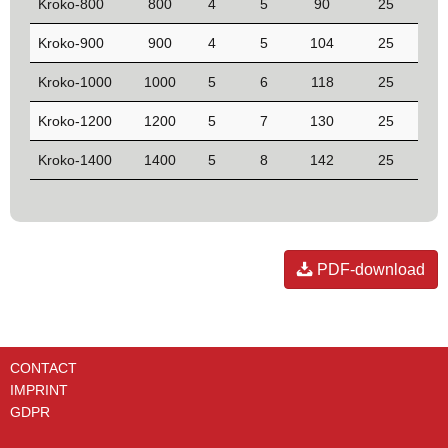
Kroko-800
800
4
5
90
25
Kroko-900
900
4
5
104
25
Kroko-1000
1000
5
6
118
25
Kroko-1200
1200
5
7
130
25
Kroko-1400
1400
5
8
142
25
PDF-download
CONTACT
IMPRINT
GDPR