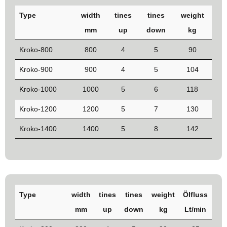
Type
width
tines
tines
weight
mm
up
down
kg
Kroko-800
800
4
5
90
Kroko-900
900
4
5
104
Kroko-1000
1000
5
6
118
Kroko-1200
1200
5
7
130
Kroko-1400
1400
5
8
142
Type
width
tines
tines
weight
Ölfluss
mm
up
down
kg
Lt/min