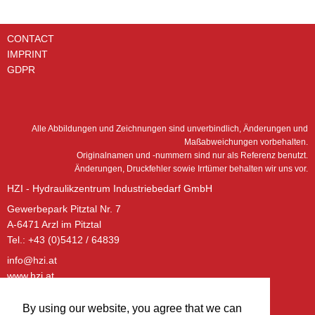
CONTACT
IMPRINT
GDPR
Alle Abbildungen und Zeichnungen sind unverbindlich, Änderungen und
Maßabweichungen vorbehalten.
Originalnamen und -nummern sind nur als Referenz benutzt.
Änderungen, Druckfehler sowie Irrtümer behalten wir uns vor.
HZI - Hydraulikzentrum Industriebedarf GmbH
Gewerbepark Pitztal Nr. 7
A-6471 Arzl im Pitztal
Tel.: +43 (0)5412 / 64839
info@hzi.at
www.hzi.at
ÖFFNUNGSZEITEN – BÜRO:
By using our website, you agree that we can