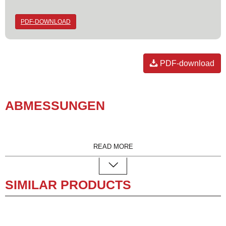
PDF-DOWNLOAD
PDF-download
ABMES­SUN­GEN
READ MORE
SIMILAR PRODUCTS