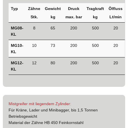
Typ
Zähne
Gewicht
Druck
Tragkraft
Ölfluss
Stk.
kg
max.
bar
kg
Lt/min
MG08-
8
65
200
500
20
KL
MG10-
10
73
200
500
20
KL
MG12-
12
80
200
500
20
KL
Mistgreifer mit liegendem Zylinder:
Für Kräne, Lader und Minibagger, bis 1,5 Tonnen
Betriebsgewicht
Material der Zähne HB 450 Feinkornstahl