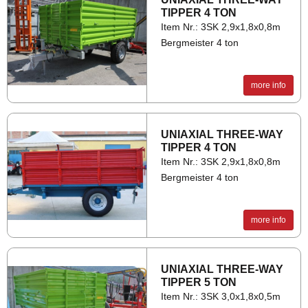
TIP­PER 4 TON
Item Nr.: 3SK 2,9x1,8x0,8m
Bergmeister 4 ton
more info
UNI­AXIAL THREE-WAY
TIP­PER 4 TON
Item Nr.: 3SK 2,9x1,8x0,8m
Bergmeister 4 ton
more info
UNI­AXIAL THREE-WAY
TIP­PER 5 TON
Item Nr.: 3SK 3,0x1,8x0,5m