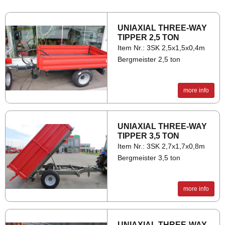
UNI­AXIAL THREE-WAY
TIP­PER 2,5 TON
Item Nr.: 3SK 2,5x1,5x0,4m
Bergmeister 2,5 ton
more info
UNI­AXIAL THREE-WAY
TIP­PER 3,5 TON
Item Nr.: 3SK 2,7x1,7x0,8m
Bergmeister 3,5 ton
more info
UNI­AXIAL THREE-WAY