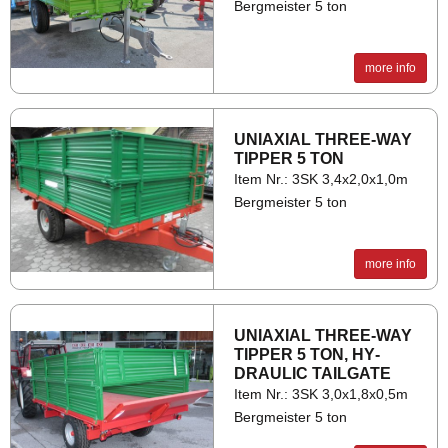
Bergmeister 5 ton
more info
UNI­AXIAL THREE-WAY
TIP­PER 5 TON
Item Nr.: 3SK 3,4x2,0x1,0m
Bergmeister 5 ton
more info
UNI­AXIAL THREE-WAY
TIP­PER 5 TON, HY­
DRAULIC TAIL­GATE
Item Nr.: 3SK 3,0x1,8x0,5m
Bergmeister 5 ton