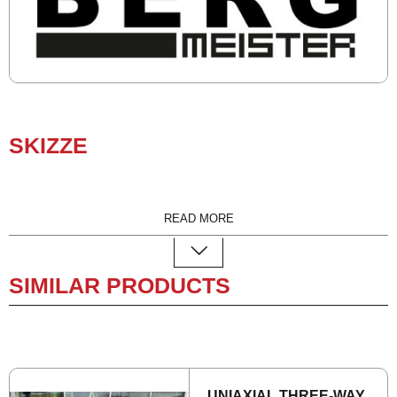
SKIZZE
READ MORE
SIMILAR PRODUCTS
UNI­AXIAL THREE-WAY