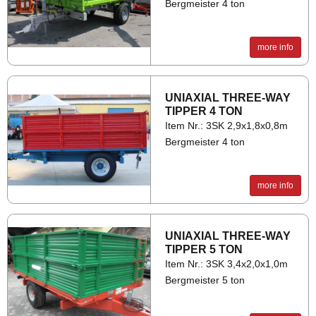
Bergmeister 4 ton
more info
UNI­AXIAL THREE-WAY
TIP­PER 4 TON
Item Nr.: 3SK 2,9x1,8x0,8m
Bergmeister 4 ton
more info
UNI­AXIAL THREE-WAY
TIP­PER 5 TON
Item Nr.: 3SK 3,4x2,0x1,0m
Bergmeister 5 ton