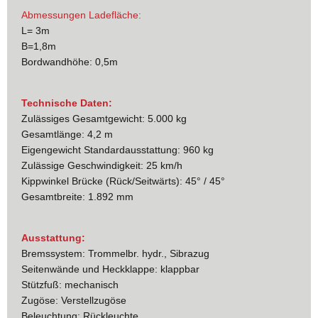
Abmessungen Ladefläche:
L= 3m
B=1,8m
Bordwandhöhe: 0,5m
Technische Daten:
Zulässiges Gesamtgewicht: 5.000 kg
Gesamtlänge: 4,2 m
Eigengewicht Standardausstattung: 960 kg
Zulässige Geschwindigkeit: 25 km/h
Kippwinkel Brücke (Rück/Seitwärts): 45° / 45°
Gesamtbreite: 1.892 mm
Ausstattung:
Bremssystem: Trommelbr. hydr., Sibrazug
Seitenwände und Heckklappe: klappbar
Stützfuß: mechanisch
Zugöse: Verstellzugöse
Beleuchtung: Rückleuchte