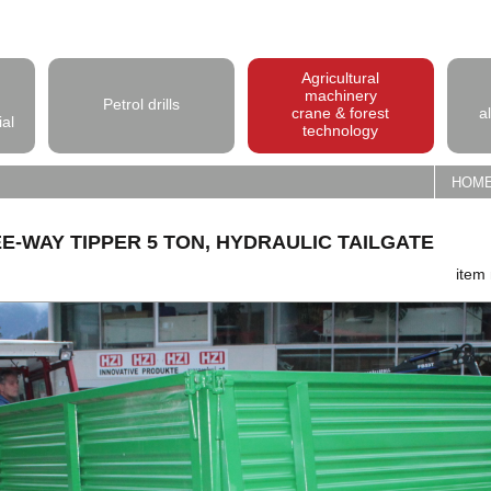
Agricultural
machinery
Petrol drills
crane & forest
a
ial
technology
HOM
E-WAY TIPPER 5 TON, HYDRAULIC TAILGATE
item