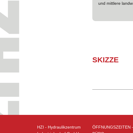
und mittlere landw
SKIZZE
HZI - Hydraulikzentrum
ÖFFNUNGSZEITEN 