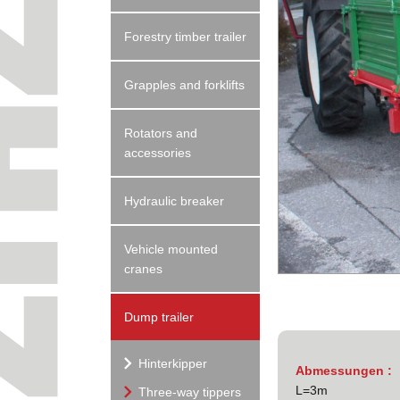
Forestry timber trailer
Grapples and forklifts
Rotators and
accessories
Hydraulic breaker
Vehicle mounted
cranes
Dump trailer
Hinterkipper
Abmessungen :
L=3m
Three-way tippers