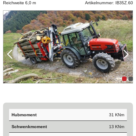
Reichweite 6,0 m
Artikelnummer: IB35Z.60
Hubmoment
31 KNm
Schwenkmoment
13 KNm