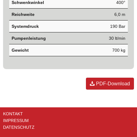
Schwenkwinkel
400°
Reichweite
6,0 m
Systemdruck
190 Bar
Pumpenleistung
30 lt/min
Gewicht
700 kg
PDF-Download
KONTAKT
IMPRESSUM
DATENSCHUTZ