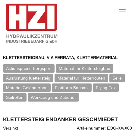
Toggle
naviga
KLETTERSTEIGBAU, VIA FERRATA, KLETTERMATERIAL
Aktionspreise Bergsport
Material für Klettersteigbau
Ausrüstung Klettersteig
Material für Kletterrouten
Seile
Material Geländerbau
Plattform Bausatz
Flying Fox
Seilrollen
Werkzeug und Zubehör
KLETTERSTEIG ENDANKER GESCHMIEDET
Verzinkt
Artikelnummer: EÖG-XX/X00