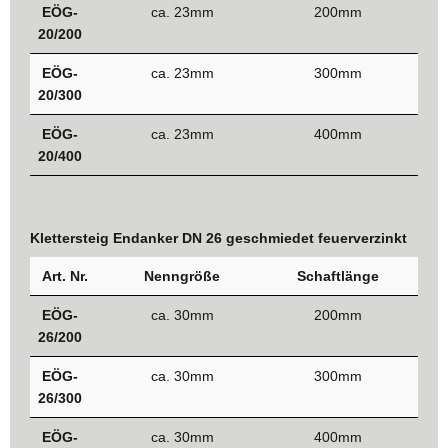
EÖG-
ca. 23mm
200mm
20/200
EÖG-
ca. 23mm
300mm
20/300
EÖG-
ca. 23mm
400mm
20/400
Klettersteig Endanker DN 26 geschmiedet feuerverzinkt
Art. Nr.
Nenngröße
Schaftlänge
EÖG-
ca. 30mm
200mm
26/200
EÖG-
ca. 30mm
300mm
26/300
EÖG-
ca. 30mm
400mm