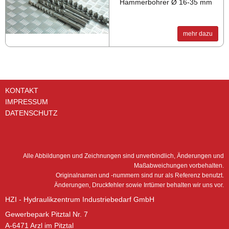
Hammerbohrer Ø 16-35 mm
mehr dazu
KONTAKT
IMPRESSUM
DATENSCHUTZ
Alle Abbildungen und Zeichnungen sind unverbindlich, Änderungen und
Maßabweichungen vorbehalten.
Originalnamen und -nummern sind nur als Referenz benutzt.
Änderungen, Druckfehler sowie Irrtümer behalten wir uns vor.
HZI - Hydraulikzentrum Industriebedarf GmbH
Gewerbepark Pitztal Nr. 7
A-6471 Arzl im Pitztal