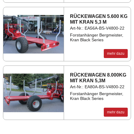
RÜ­CKE­WA­GEN 5.600 KG
MIT KRAN 5,3 M
Art-Nr.: EA56A-BS-V4800-22
Forstanhänger Bergmeister,
Kran Black Series
mehr dazu
RÜ­CKE­WA­GEN 8.000KG
MIT KRAN 5,3M
Art-Nr.: EA80A-BS-V4800-22
Forstanhänger Bergmeister,
Kran Black Series
mehr dazu