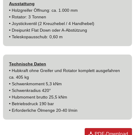
Ausstattung
• Holzgreifer Öffnung: ca. 1.000 mm
• Rotator: 3 Tonnen
• Joystickventil (2 Kreuzhebel / 4 Handhebel)
• Dreipunkt Flat Down oder A-Abstützung
• Teleskopausschub: 0,60 m
Technische Daten
• Hubkraft ohne Greifer und Rotator komplett ausgefahren
ca. 405 kg
• Schwenkmoment 5,3 kNm
• Schwenkradius 420°
• Hubmoment brutto 25,5 kNm
• Betriebsdruck 190 bar
• Erforderliche Ölmenge 20-40 l/min
PDF-Download