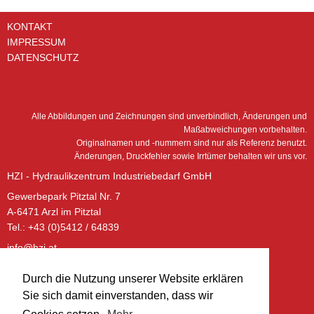
KONTAKT
IMPRESSUM
DATENSCHUTZ
Alle Abbildungen und Zeichnungen sind unverbindlich, Änderungen und
Maßabweichungen vorbehalten.
Originalnamen und -nummern sind nur als Referenz benutzt.
Änderungen, Druckfehler sowie Irrtümer behalten wir uns vor.
HZI - Hydraulikzentrum Industriebedarf GmbH
Gewerbepark Pitztal Nr. 7
A-6471 Arzl im Pitztal
Tel.: +43 (0)5412 / 64839
info@hzi.at
www.hzi.at
Durch die Nutzung unserer Website erklären
ÖFFNUNGSZEITEN – BÜRO:
Sie sich damit einverstanden, dass wir
Montag - Donnerstag: