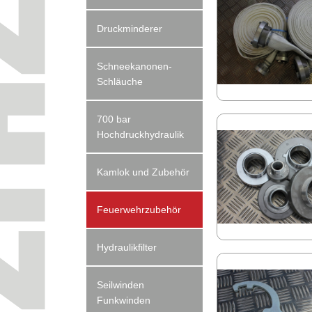
Druckminderer
Schneekanonen-
Schläuche
700 bar
Hochdruckhydraulik
Kamlok und Zubehör
Feuerwehrzubehör
Hydraulikfilter
Seilwinden
Funkwinden