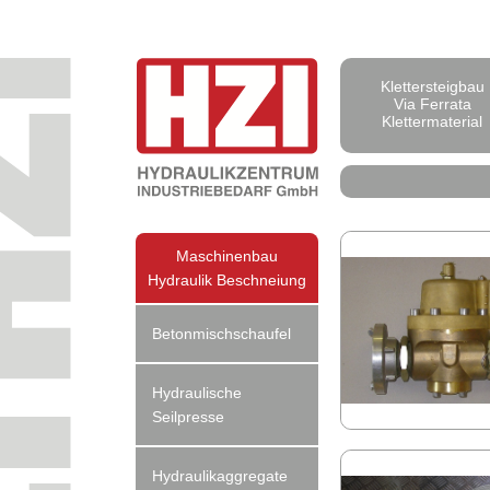
Klettersteigbau
Via Ferrata
Klettermaterial
Maschinenbau
Hydraulik Beschneiung
Betonmischschaufel
Hydraulische
Seilpresse
Hydraulikaggregate