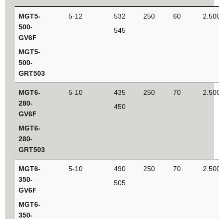
MGT5-
5-12
532
250
60
2.50
500-
545
GV6F
MGT5-
500-
GRT503
MGT6-
5-10
435
250
70
2.50
280-
450
GV6F
MGT6-
280-
GRT503
MGT6-
5-10
490
250
70
2.50
350-
505
GV6F
MGT6-
350-