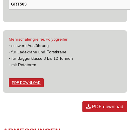
GRT503
Mehrschalengreifer/Polypgreifer
· schwere Ausführung
· für Ladekräne und Forstkräne
· für Baggerklasse 3 bis 12 Tonnen
· mit Rotatoren
PDF-DOWNLOAD
PDF-download