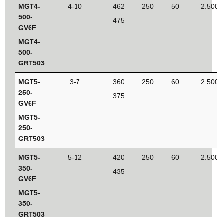
MGT4-
4-10
462
250
50
2.50
500-
475
GV6F
MGT4-
500-
GRT503
MGT5-
3-7
360
250
60
2.50
250-
375
GV6F
MGT5-
250-
GRT503
MGT5-
5-12
420
250
60
2.50
350-
435
GV6F
MGT5-
350-
GRT503