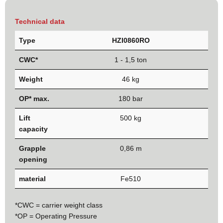
Technical data
Type
HZI0860RO
CWC*
1 - 1,5 ton
Weight
46 kg
OP* max.
180 bar
Lift
500 kg
capacity
Grapple
0,86 m
opening
material
Fe510
*CWC = carrier weight class
*OP = Operating Pressure