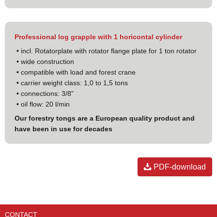
Professional log grapple with 1 horicontal cylinder
•
incl. Rotatorplate with rotator flange plate for 1 ton rotator
•
wide construction
•
compatible with load and forest crane
•
carrier weight class: 1,0 to 1,5 tons
•
connections: 3/8"
•
oil flow: 20 l/min
Our forestry tongs are a European quality product and
have been in use for decades
PDF-download
CONTACT