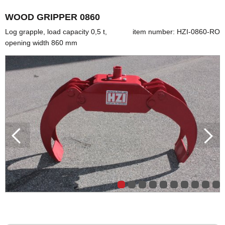
WOOD GRIPPER 0860
Log grapple, load capacity 0,5 t,
item number: HZI-0860-RO
opening width 860 mm