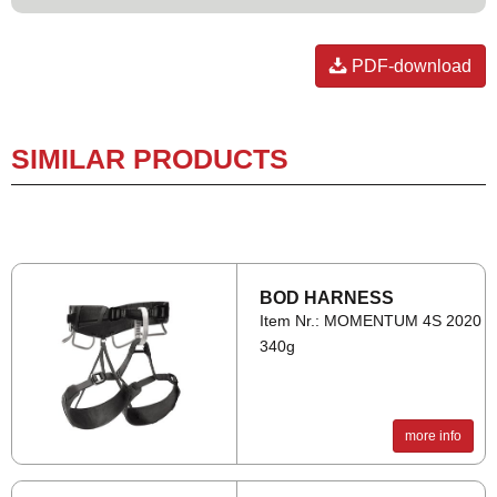
PDF-download
SIMILAR PRODUCTS
BOD HAR­NESS
Item Nr.: MOMENTUM 4S 2020
340g
more info