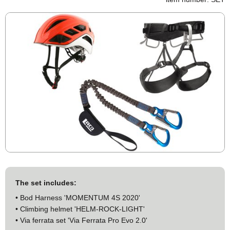
The set includes:
• Bod Harness 'MOMENTUM 4S 2020'
• Climbing helmet 'HELM-ROCK-LIGHT'
• Via ferrata set 'Via Ferrata Pro Evo 2.0'