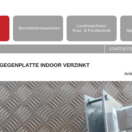
Landmaschinen
Benzinbohrmaschinen
Kran- & Forsttechnik
Al
STARTSEIT
GEGENPLATTE INDOOR VERZINKT
Art