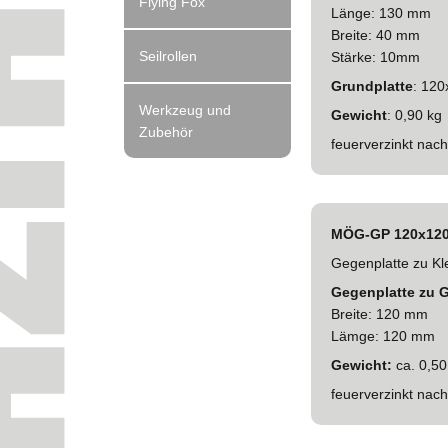
Flying Fox
Länge: 130 mm
Breite: 40 mm
Seilrollen
Stärke: 10mm
Grundplatte
: 12
Werkzeug und
Gewicht
: 0,90 kg
Zubehör
feuerverzinkt nac
MÖG-GP 120x12
Gegenplatte zu K
Gegenplatte zu 
Breite: 120 mm
Lämge: 120 mm
Gewicht:
ca. 0,50
feuerverzinkt nac