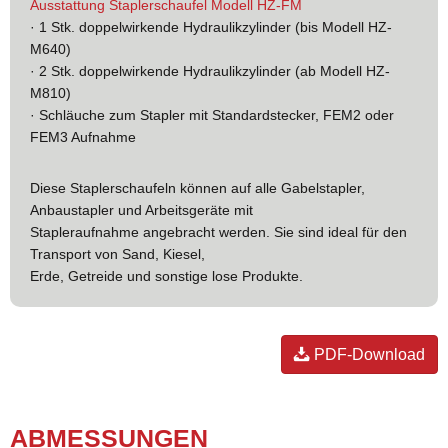
Ausstattung Staplerschaufel Modell HZ-FM
· 1 Stk. doppelwirkende Hydraulikzylinder (bis Modell HZ-
M640)
· 2 Stk. doppelwirkende Hydraulikzylinder (ab Modell HZ-
M810)
· Schläuche zum Stapler mit Standardstecker, FEM2 oder
FEM3 Aufnahme
Diese Staplerschaufeln können auf alle Gabelstapler,
Anbaustapler und Arbeitsgeräte mit
Stapleraufnahme angebracht werden. Sie sind ideal für den
Transport von Sand, Kiesel,
Erde, Getreide und sonstige lose Produkte.
PDF-Download
AB­MES­SUN­GEN