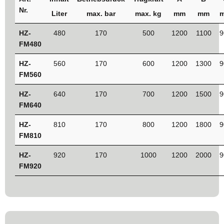
Nr.
Liter
max. bar
max. kg
mm
mm
HZ-
480
170
500
1200
1100
9
FM480
HZ-
560
170
600
1200
1300
9
FM560
HZ-
640
170
700
1200
1500
9
FM640
HZ-
810
170
800
1200
1800
9
FM810
HZ-
920
170
1000
1200
2000
9
FM920