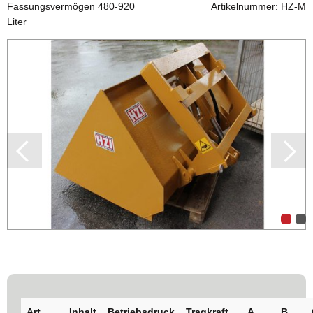
Fassungsvermögen 480-920
Artikelnummer: HZ-M
Liter
Art.
Inhalt
Betriebsdruck
Tragkraft
A
B