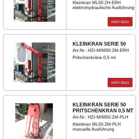
Kleinkran ML50.2H-ERH
elektrohydraulische Ausführung
mehr dazu
KLEIN­KRAN SERIE 50
Art-Nr.: HZI-MINI50.2M-ERH
Pritschenkräne 0,5 mt
mehr dazu
KLEIN­KRAN SERIE 50
PRIT­SCHEN­KRAN 0,5 MT
Art-Nr.: HZI-MINI50.2M-PLH
Kleinkran ML50.2M-PLH
manuelle Ausführung