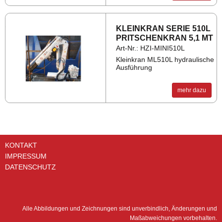
KLEIN­KRAN SERIE 510L
PRIT­SCHEN­KRAN 5,1 MT
Art-Nr.: HZI-MINI510L
Kleinkran ML510L hydraulische
Ausführung
mehr dazu
KONTAKT
IMPRESSUM
DATENSCHUTZ
Alle Abbildungen und Zeichnungen sind unverbindlich, Änderungen und
Maßabweichungen vorbehalten.