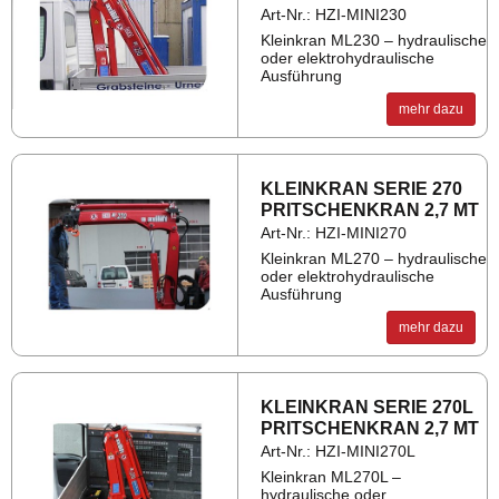
Art-Nr.: HZI-MINI230
Kleinkran ML230 – hydraulische
oder elektrohydraulische
Ausführung
mehr dazu
KLEIN­KRAN SERIE 270
PRIT­SCHEN­KRAN 2,7 MT
Art-Nr.: HZI-MINI270
Kleinkran ML270 – hydraulische
oder elektrohydraulische
Ausführung
mehr dazu
KLEIN­KRAN SERIE 270L
PRIT­SCHEN­KRAN 2,7 MT
Art-Nr.: HZI-MINI270L
Kleinkran ML270L –
hydraulische oder