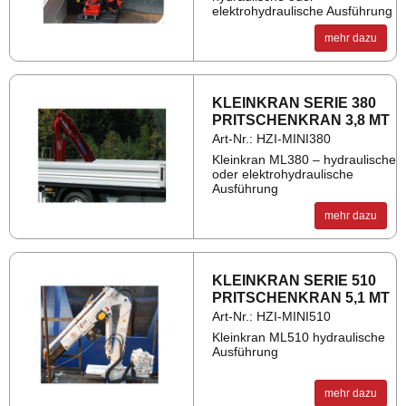
elektrohydraulische Ausführung
mehr dazu
KLEIN­KRAN SERIE 380
PRIT­SCHEN­KRAN 3,8 MT
Art-Nr.: HZI-MINI380
Kleinkran ML380 – hydraulische
oder elektrohydraulische
Ausführung
mehr dazu
KLEIN­KRAN SERIE 510
PRIT­SCHEN­KRAN 5,1 MT
Art-Nr.: HZI-MINI510
Kleinkran ML510 hydraulische
Ausführung
mehr dazu