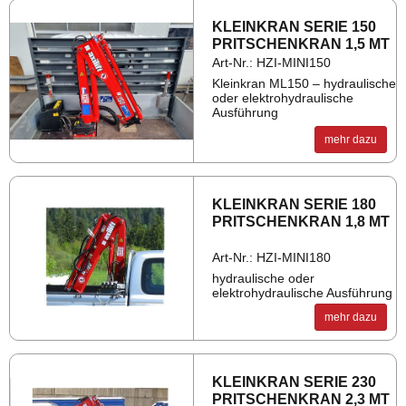
KLEIN­KRAN SERIE 150
PRIT­SCHEN­KRAN 1,5 MT
Art-Nr.: HZI-MINI150
Kleinkran ML150 – hydraulische
oder elektrohydraulische
Ausführung
mehr dazu
KLEIN­KRAN SERIE 180
PRIT­SCHEN­KRAN 1,8 MT
Art-Nr.: HZI-MINI180
hydraulische oder
elektrohydraulische Ausführung
mehr dazu
KLEIN­KRAN SERIE 230
PRIT­SCHEN­KRAN 2,3 MT