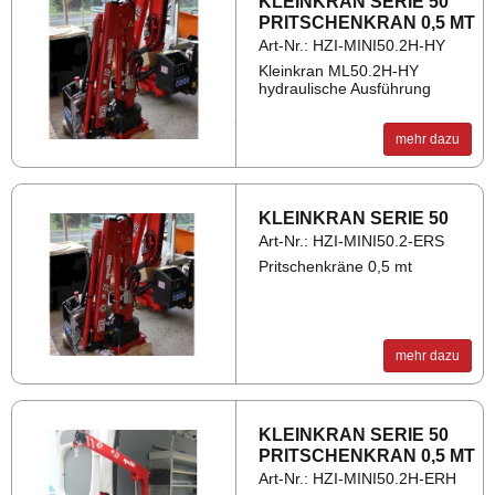
KLEIN­KRAN SERIE 50
PRIT­SCHEN­KRAN 0,5 MT
Art-Nr.: HZI-MINI50.2H-HY
Kleinkran ML50.2H-HY
hydraulische Ausführung
mehr dazu
KLEIN­KRAN SERIE 50
Art-Nr.: HZI-MINI50.2-ERS
Pritschenkräne 0,5 mt
mehr dazu
KLEIN­KRAN SERIE 50
PRIT­SCHEN­KRAN 0,5 MT
Art-Nr.: HZI-MINI50.2H-ERH