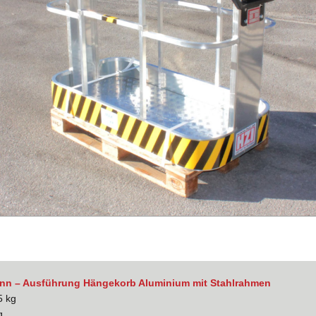
ann – Ausführung Hängekorb Aluminium mit Stahlrahmen
5 kg
g