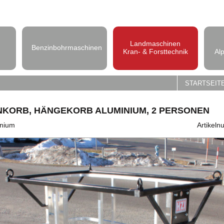
Landmaschinen
Benzinbohrmaschinen
Kran- & Forsttechnik
Al
STARTSEIT
NKORB, HÄNGEKORB ALUMINIUM, 2 PERSONEN
inium
Artikel