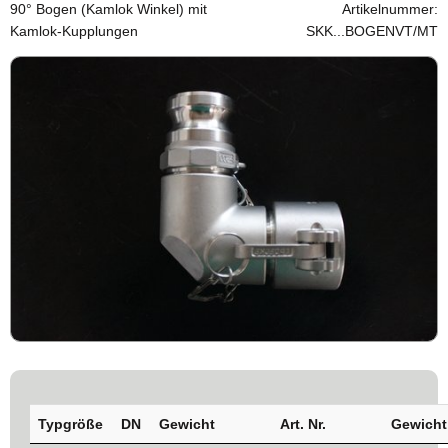
90° Bogen (Kamlok Winkel) mit
Artikelnummer:
Kamlok-Kupplungen
SKK...BOGENVT/MT
Typgröße
DN
Gewicht
Art. Nr.
Gewicht