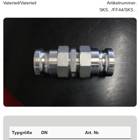
Vaterteil/Vaterteil
Artikelnummer:
SKS.../FF44/SKS...
Typgröße
DN
Art. Nr.