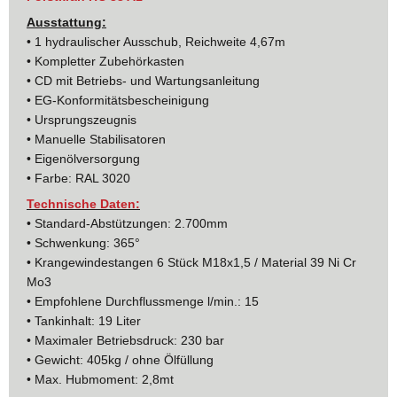
Ausstattung:
• 1 hydraulischer Ausschub, Reichweite 4,67m
• Kompletter Zubehörkasten
• CD mit Betriebs- und Wartungsanleitung
• EG-Konformitätsbescheinigung
• Ursprungszeugnis
• Manuelle Stabilisatoren
• Eigenölversorgung
• Farbe: RAL 3020
Technische Daten:
• Standard-Abstützungen: 2.700mm
• Schwenkung: 365°
• Krangewindestangen 6 Stück M18x1,5 / Material 39 Ni Cr
Mo3
• Empfohlene Durchflussmenge l/min.: 15
• Tankinhalt: 19 Liter
• Maximaler Betriebsdruck: 230 bar
• Gewicht: 405kg / ohne Ölfüllung
• Max. Hubmoment: 2,8mt