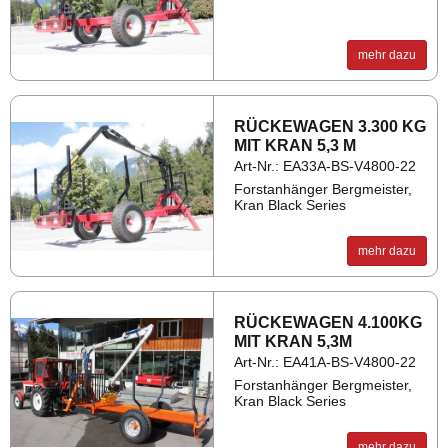
mehr dazu
RÜ­CKE­WA­GEN 3.300 KG
MIT KRAN 5,3 M
Art-Nr.: EA33A-BS-V4800-22
Forstanhänger Bergmeister,
Kran Black Series
mehr dazu
RÜ­CKE­WA­GEN 4.100KG
MIT KRAN 5,3M
Art-Nr.: EA41A-BS-V4800-22
Forstanhänger Bergmeister,
Kran Black Series
mehr dazu