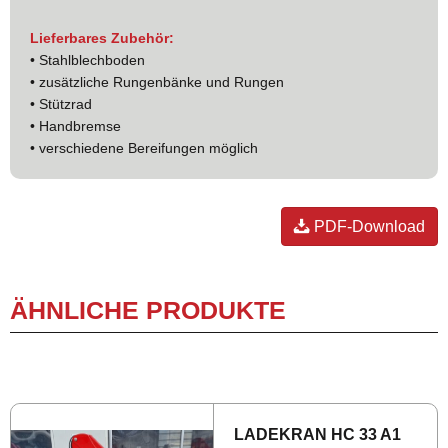
Lieferbares Zubehör:
• Stahlblechboden
• zusätzliche Rungenbänke und Rungen
• Stützrad
• Handbremse
• verschiedene Bereifungen möglich
PDF-Download
ÄHNLICHE PRODUKTE
LA­DE­KRAN HC 33 A1