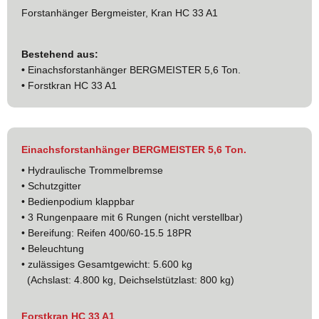
Forstanhänger Bergmeister, Kran HC 33 A1
Bestehend aus:
•
Einachsforstanhänger BERGMEISTER 5,6 Ton.
•
Forstkran HC 33 A1
Einachsforstanhänger BERGMEISTER 5,6 Ton.
• Hydraulische Trommelbremse
• Schutzgitter
• Bedienpodium klappbar
• 3 Rungenpaare mit 6 Rungen (nicht verstellbar)
• Bereifung: Reifen 400/60-15.5 18PR
• Beleuchtung
• zulässiges Gesamtgewicht: 5.600 kg
(Achslast: 4.800 kg, Deichselstützlast: 800 kg)
Forstkran HC 33 A1