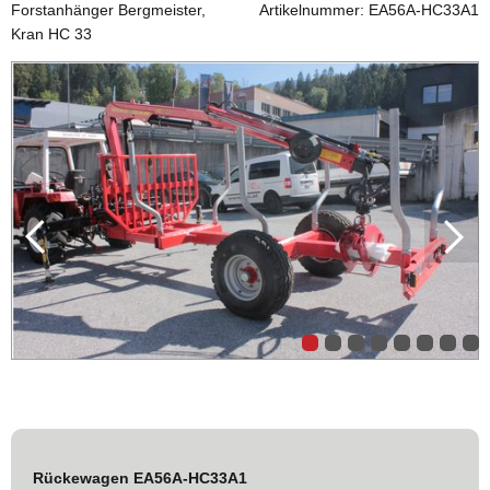
Forstanhänger Bergmeister,
Artikelnummer: EA56A-HC33A1
Kran HC 33
Rückewagen EA56A-HC33A1