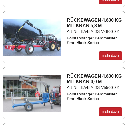
RÜ­CKE­WA­GEN 4.800 KG
MIT KRAN 5,3 M
Art-Nr.: EA48A-BS-V4800-22
Forstanhänger Bergmeister,
Kran Black Series
mehr dazu
RÜ­CKE­WA­GEN 4.800 KG
MIT KRAN 6,0 M
Art-Nr.: EA48A-BS-V5500-22
Forstanhänger Bergmeister,
Kran Black Series
mehr dazu