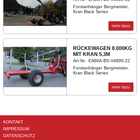
Forstanhänger Bergmeister,
Kran Black Series
mehr dazu
RÜ­CKE­WA­GEN 8.000KG
MIT KRAN 5,3M
Art-Nr.: EA80A-BS-V4800-22
Forstanhänger Bergmeister,
Kran Black Series
mehr dazu
KONTAKT
IMPRESSUM
DATENSCHUTZ