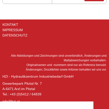
KONTAKT
IMPRESSUM
DATENSCHUTZ
Alle Abbildungen und Zeichnungen sind unverbindlich, Änderungen und
Maßabweichungen vorbehalten.
Originalnamen und -nummern sind nur als Referenz benutzt.
Änderungen, Druckfehler sowie Irrtümer behalten wir uns vor.
HZI - Hydraulikzentrum Industriebedarf GmbH
Gewerbepark Pitztal Nr. 7
A-6471 Arzl im Pitztal
Tel.: +43 (0)5412 / 64839
info@hzi.at
www.hzi.at