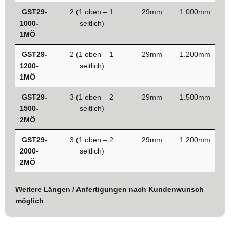
GST29-
2 (1 oben – 1
29mm
1.000mm
1000-
seitlich)
1MÖ
GST29-
2 (1 oben – 1
29mm
1.200mm
1200-
seitlich)
1MÖ
GST29-
3 (1 oben – 2
29mm
1.500mm
1500-
seitlich)
2MÖ
GST29-
3 (1 oben – 2
29mm
1.200mm
2000-
seitlich)
2MÖ
Weitere Längen / Anfertigungen nach Kundenwunsch
möglich