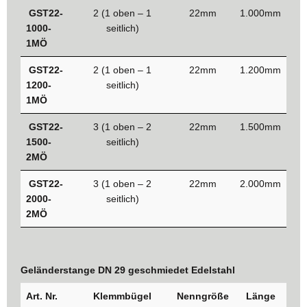
GST22-
2 (1 oben – 1
22mm
1.000mm
1000-
seitlich)
1MÖ
GST22-
2 (1 oben – 1
22mm
1.200mm
1200-
seitlich)
1MÖ
GST22-
3 (1 oben – 2
22mm
1.500mm
1500-
seitlich)
2MÖ
GST22-
3 (1 oben – 2
22mm
2.000mm
2000-
seitlich)
2MÖ
Geländerstange DN 29 geschmiedet Edelstahl
Art. Nr.
Klemmbügel
Nenngröße
Länge