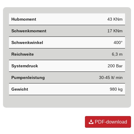
Hubmoment
43 KNm
Schwenkmoment
17 KNm
Schwenkwinkel
400°
Reichweite
6,3 m
Systemdruck
200 Bar
Pumpenleistung
30-45 lt/ min
Gewicht
980 kg
PDF-download