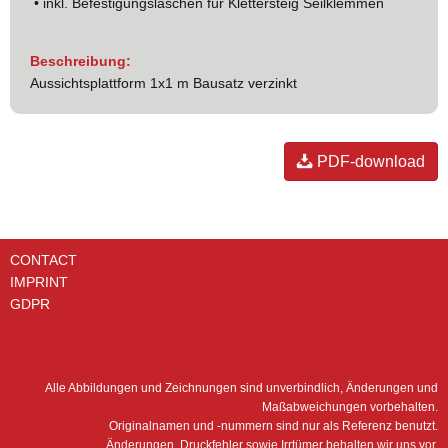
• inkl. Befestigungslaschen für Klettersteig Seilklemmen
Beschreibung:
Aussichtsplattform 1x1 m Bausatz verzinkt
PDF-download
CONTACT
IMPRINT
GDPR
Alle Abbildungen und Zeichnungen sind unverbindlich, Änderungen und
Maßabweichungen vorbehalten.
Originalnamen und -nummern sind nur als Referenz benutzt.
Änderungen, Druckfehler sowie Irrtümer behalten wir uns vor.