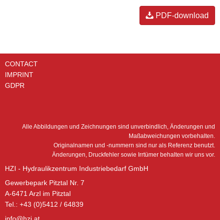
PDF-download
CONTACT
IMPRINT
GDPR
Alle Abbildungen und Zeichnungen sind unverbindlich, Änderungen und
Maßabweichungen vorbehalten.
Originalnamen und -nummern sind nur als Referenz benutzt.
Änderungen, Druckfehler sowie Irrtümer behalten wir uns vor.
HZI - Hydraulikzentrum Industriebedarf GmbH
Gewerbepark Pitztal Nr. 7
A-6471 Arzl im Pitztal
Tel.: +43 (0)5412 / 64839
info@hzi.at