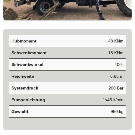
Hubmoment
48 KNm
Schwenkmoment
18 KNm
Schwenkwinkel
400°
Reichweite
6,85 m
Systemdruck
200 Bar
Pumpenleistung
1x45 lt/min
Gewicht
950 kg