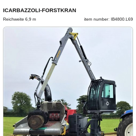
ICARBAZZOLI-FORSTKRAN
Reichweite 6,9 m
item number: IB4800.L69