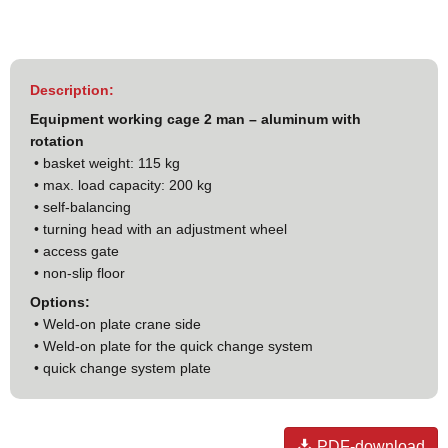
Description:
Equipment working cage 2 man – aluminum with
rotation
• basket weight: 115 kg
• max. load capacity: 200 kg
• self-balancing
• turning head with an adjustment wheel
• access gate
• non-slip floor
Options:
• Weld-on plate crane side
• Weld-on plate for the quick change system
• quick change system plate
PDF-download