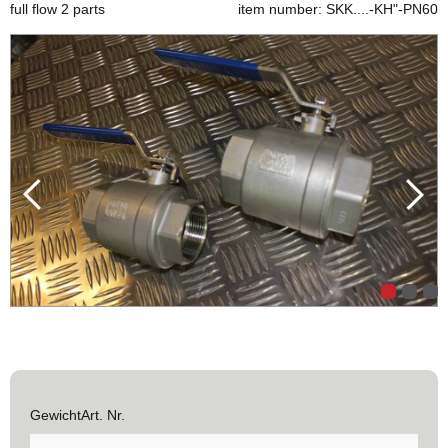
full flow 2 parts
item number: SKK....-KH"-PN60
GewichtArt. Nr.