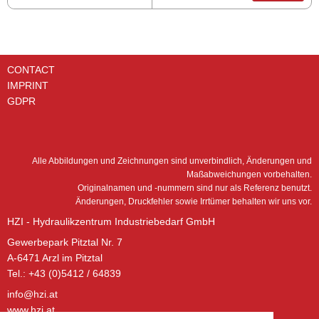
CONTACT
IMPRINT
GDPR
Alle Abbildungen und Zeichnungen sind unverbindlich, Änderungen und
Maßabweichungen vorbehalten.
Originalnamen und -nummern sind nur als Referenz benutzt.
Änderungen, Druckfehler sowie Irrtümer behalten wir uns vor.
HZI - Hydraulikzentrum Industriebedarf GmbH
Gewerbepark Pitztal Nr. 7
A-6471 Arzl im Pitztal
Tel.: +43 (0)5412 / 64839
info@hzi.at
www.hzi.at