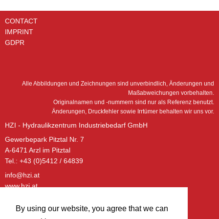
CONTACT
IMPRINT
GDPR
Alle Abbildungen und Zeichnungen sind unverbindlich, Änderungen und
Maßabweichungen vorbehalten.
Originalnamen und -nummern sind nur als Referenz benutzt.
Änderungen, Druckfehler sowie Irrtümer behalten wir uns vor.
HZI - Hydraulikzentrum Industriebedarf GmbH
Gewerbepark Pitztal Nr. 7
A-6471 Arzl im Pitztal
Tel.: +43 (0)5412 / 64839
info@hzi.at
www.hzi.at
ÖFFNUNGSZEITEN – BÜRO:
By using our website, you agree that we can
Montag - Donnerstag: