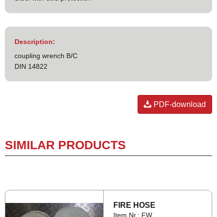
Description:
coupling wrench B/C
DIN 14822
PDF-download
SIMILAR PRODUCTS
FIRE HOSE
Item Nr.: FW