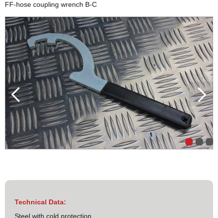
FF-hose coupling wrench B-C
Technical Data:
Steel with cold protection