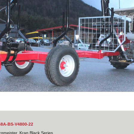
8A-BS-V4800-22
gmeister, Kran Black Series