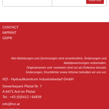
more info
CONTACT
IMPRINT
GDPR
Alle Abbildungen und Zeichnungen sind unverbindlich, Änderungen und
Maßabweichungen vorbehalten.
Originalnamen und -nummern sind nur als Referenz benutzt.
Änderungen, Druckfehler sowie Irrtümer behalten wir uns vor.
HZI - Hydraulikzentrum Industriebedarf GmbH
Gewerbepark Pitztal Nr. 7
A-6471 Arzl im Pitztal
Tel.: +43 (0)5412 / 64839
info@hzi.at