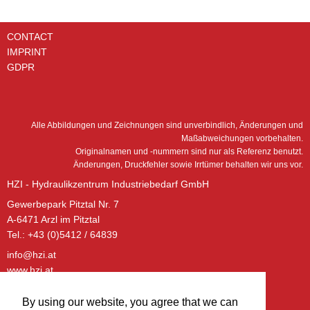
CONTACT
IMPRINT
GDPR
Alle Abbildungen und Zeichnungen sind unverbindlich, Änderungen und
Maßabweichungen vorbehalten.
Originalnamen und -nummern sind nur als Referenz benutzt.
Änderungen, Druckfehler sowie Irrtümer behalten wir uns vor.
HZI - Hydraulikzentrum Industriebedarf GmbH
Gewerbepark Pitztal Nr. 7
A-6471 Arzl im Pitztal
Tel.: +43 (0)5412 / 64839
info@hzi.at
www.hzi.at
ÖFFNUNGSZEITEN – BÜRO:
By using our website, you agree that we can
Montag - Donnerstag: