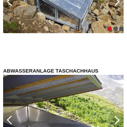
ABWASSERANLAGE TASCHACHHAUS