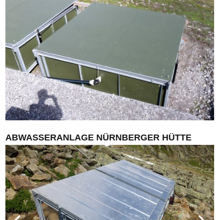
ABWASSERANLAGE NÜRNBERGER HÜTTE