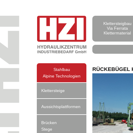
Klettersteigbau
Via Ferrata
Klettermaterial
RÜCKEBÜGEL K
Stahlbau
Alpine Technologien
Klettersteige
Aussichtsplattformen
Brücken
Stege