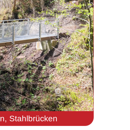
en, Stahlbrücken