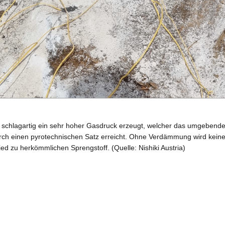
 schlagartig ein sehr hoher Gasdruck erzeugt, welcher das umgebende h
urch einen pyrotechnischen Satz erreicht. Ohne Verdämmung wird keine ze
ed zu herkömmlichen Sprengstoff. (Quelle: Nishiki Austria)