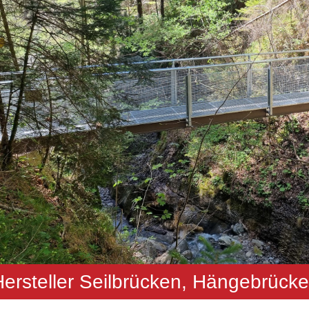
Hersteller Seilbrücken, Hängebrück