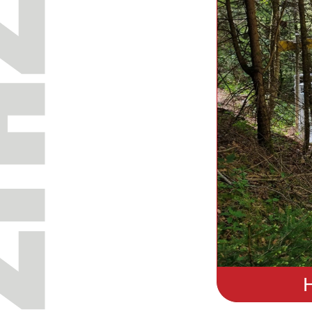
itenkipper