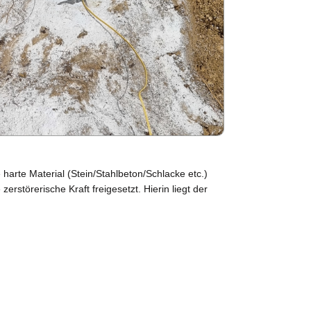
arte Material (Stein/Stahlbeton/Schlacke etc.)
rstörerische Kraft freigesetzt. Hierin liegt der